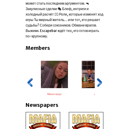
может стать последним аргументом. 🔫
Закулисные сделки 🎭 Блеф, интриги и
холодный расчёт 🕵️‍♂️ Роли, которые изменят ход
игры Ты мирный житель… или тот, кто решает
судьбы? Собери союзников. Обмани врагов.
Выживи. Escapebar ждёт тех, кто готов играть
по-крупному.
Members
Адский
Мини маус
кот
Newspapers