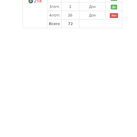
258
חיפה3
2
Дон
Да
חיפה4
26
Дон
Нет
Всего
72