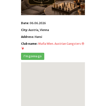
Date:
06.06.2026
City:
Austria, Vienna
Address:
Hansi
Club name:
Mafia Wien. Austrian Gangsters 😎
💣