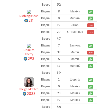
Всего
52
Відень
8
Маніяк
Да
DschingisKhan
Відень
0
Мирний
Да
211
Відень
19
Лікар
Нет
Відень
20
Стрілочник
Нет
Всего
47
Відень
7
Затичка
Да
Drunken
Відень
32
Мафія
Нет
Cherry
298
Відень
6
Мафія
Да
Відень
14
Мирний
Да
Всего
59
Відень
2
Шериф
Да
Відень
0
Маніяк
Да
the good witch
Відень
23
Маніяк
2888
Да
Відень
19
Маніяк
Да
Всего
44