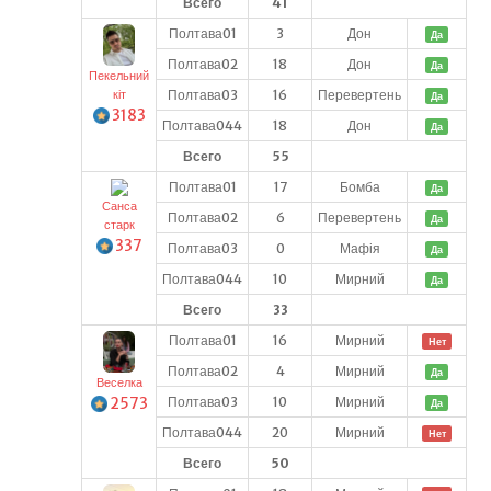
Всего
41
Полтава01
3
Дон
Да
Полтава02
18
Дон
Да
Пекельний
Полтава03
16
Перевертень
кіт
Да
3183
Полтава044
18
Дон
Да
Всего
55
Полтава01
17
Бомба
Да
Санса
Полтава02
6
Перевертень
Да
старк
337
Полтава03
0
Мафія
Да
Полтава044
10
Мирний
Да
Всего
33
Полтава01
16
Мирний
Нет
Полтава02
4
Мирний
Да
Веселка
2573
Полтава03
10
Мирний
Да
Полтава044
20
Мирний
Нет
Всего
50