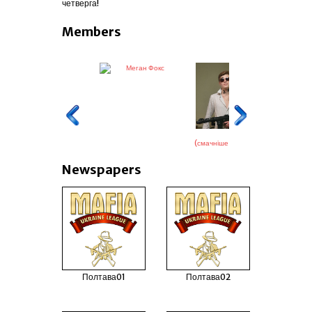
четверга!
Members
Меган Фокс
Гуляш
(смачніше з пюрешкой)
Newspapers
Полтава01
Полтава02