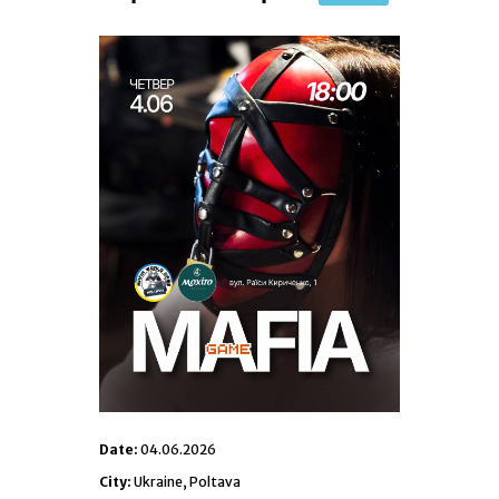
Date:
04.06.2026
City:
Ukraine, Poltava