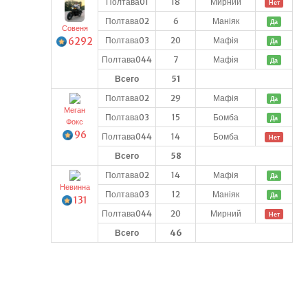
Полтава01
18
Мирний
Нет
Полтава02
6
Маніяк
Да
Совеня
6292
Полтава03
20
Мафія
Да
Полтава044
7
Мафія
Да
Всего
51
Полтава02
29
Мафія
Да
Меган
Полтава03
15
Бомба
Да
Фокс
96
Полтава044
14
Бомба
Нет
Всего
58
Полтава02
14
Мафія
Да
Невинна
Полтава03
12
Маніяк
Да
131
Полтава044
20
Мирний
Нет
Всего
46