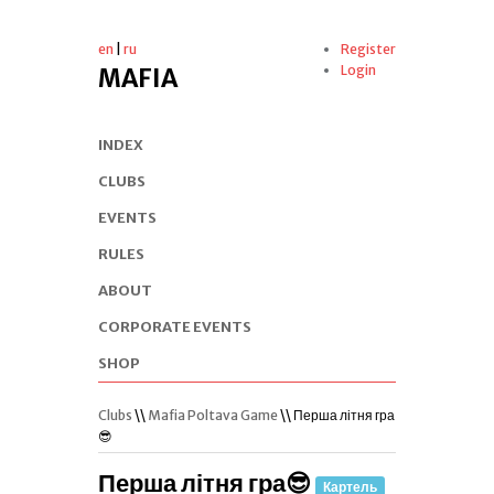
en
|
ru
Register
Login
MAFIA
INDEX
CLUBS
EVENTS
RULES
ABOUT
CORPORATE EVENTS
SHOP
Clubs
\\
Mafia Poltava Game
\\ Перша літня гра
😎
Перша літня гра😎
Картель