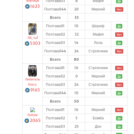
Полтава03
8
Мафія
вовчиця
Да
1623
Полтава044
20
Мирний
Нет
Всего
33
Полтава01
10
Шериф
Да
Полтава02
32
Мафія
Нет
Эй, ты!
Полтава03
14
Лола
5303
Да
Полтава044
24
Стрілочник
Нет
Всего
80
Полтава01
16
Стрілочник
Нет
Полтава02
0
Мирний
Да
Любитель
Полтава03
24
Стрілочник
Коксу
Нет
9165
Полтава044
10
Мирний
Да
Всего
50
Полтава01
16
Мирний
Нет
Лобзик
Полтава02
5
Бомба
Да
2065
Полтава03
25
Дон
Да