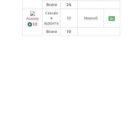
Всего
24
Cascais
4
10
Мирний
Агресор
Да
відкрита
10
Всего
10