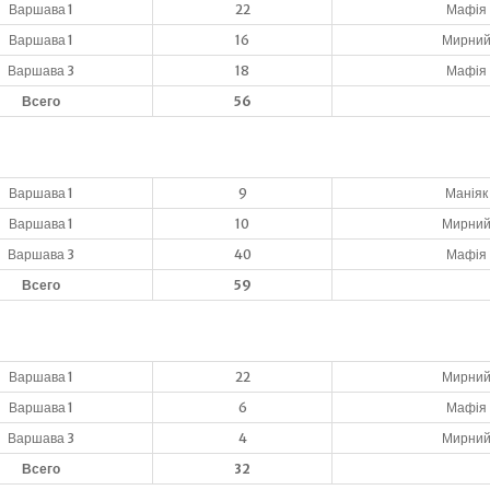
Варшава 1
22
Мафія
Варшава 1
16
Мирни
Варшава 3
18
Мафія
Всего
56
Варшава 1
9
Маніяк
Варшава 1
10
Мирни
Варшава 3
40
Мафія
Всего
59
Варшава 1
22
Мирни
Варшава 1
6
Мафія
Варшава 3
4
Мирни
Всего
32