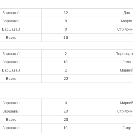
Варшава 1
42
Дон
Варшава 1
8
Мафія
Варшава 3
0
Стрілочн
Всего
50
Варшава 1
2
Переверт
Варшава 1
18
Лола
Варшава 3
2
Мирни
Всего
22
Варшава 1
0
Мирни
Варшава 1
28
Стрілочн
Всего
28
Варшава 1
10
Лікар