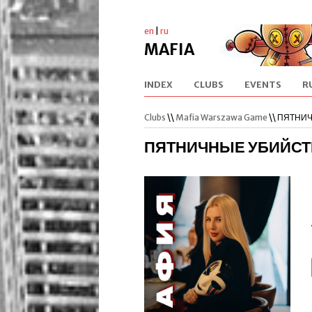
en
|
ru
MAFIA
INDEX
CLUBS
EVENTS
R
Clubs
\\
Mafia Warszawa Game
\\ ПЯТНИ
ПЯТНИЧНЫЕ УБИЙСТ