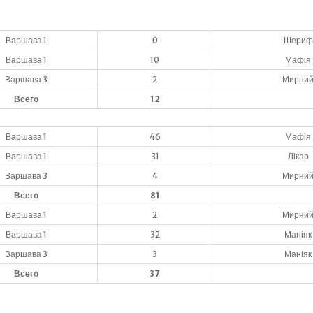
Варшава 1
0
Шериф
Варшава 1
10
Мафія
Варшава 3
2
Мирни
Всего
12
Варшава 1
46
Мафія
Варшава 1
31
Лікар
Варшава 3
4
Мирни
Всего
81
Варшава 1
2
Мирни
Варшава 1
32
Маніяк
Варшава 3
3
Маніяк
Всего
37