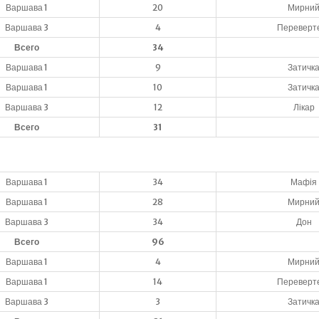
Варшава 1
20
Мирни
Варшава 3
4
Переверт
Всего
34
Варшава 1
9
Затичк
Варшава 1
10
Затичк
Варшава 3
12
Лікар
Всего
31
Варшава 1
34
Мафія
Варшава 1
28
Мирни
Варшава 3
34
Дон
Всего
96
Варшава 1
4
Мирни
Варшава 1
14
Переверт
Варшава 3
3
Затичк