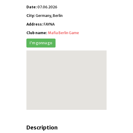
Date:
07.06.2026
City:
Germany, Berlin
Address:
FAYNA
Club name:
Mafia Berlin Game
Description