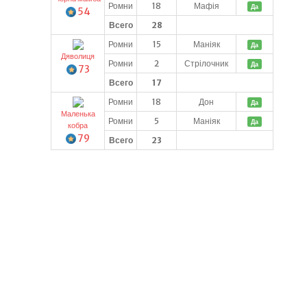
Ромни
18
Мафія
Да
54
Всего
28
Ромни
15
Маніяк
Да
Дяволиця
Ромни
2
Стрілочник
Да
73
Всего
17
Ромни
18
Дон
Да
Маленька
Ромни
5
Маніяк
Да
кобра
79
Всего
23